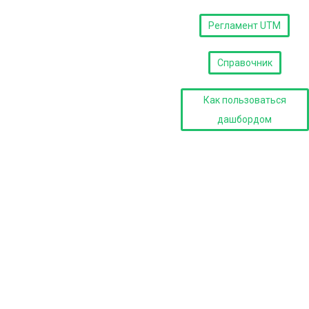
Регламент UTM
Справочник
Как пользоваться
дашбордом