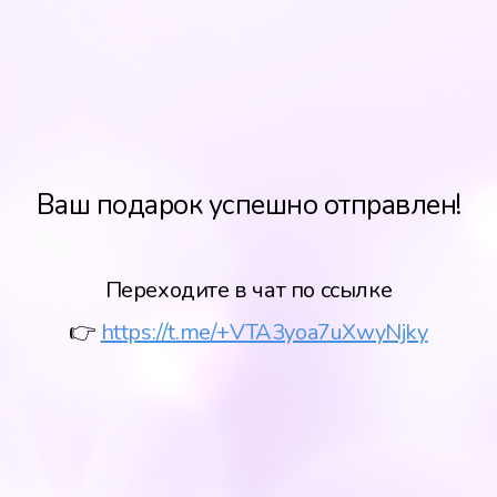
Ваш подарок успешно отправлен!
Переходите в чат по ссылке
👉
https://t.me/+VTA3yoa7uXwyNjky