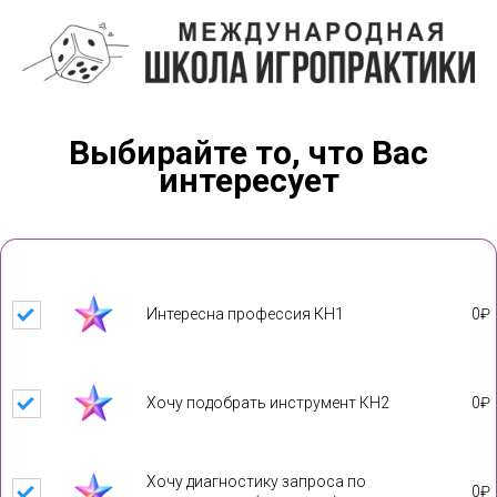
Выбирайте то, что Вас
интересует
Интересна профессия КН1
0
₽
Хочу подобрать инструмент КН2
0
₽
Хочу диагностику запроса по
0
₽