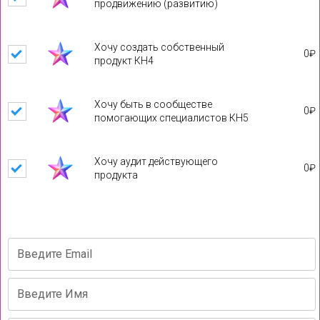
продвижению (развитию)
Хочу создать собственный
0
₽
продукт КН4
Хочу быть в сообществе
0
₽
помогающих специалистов КН5
Хочу аудит действующего
0
₽
продукта