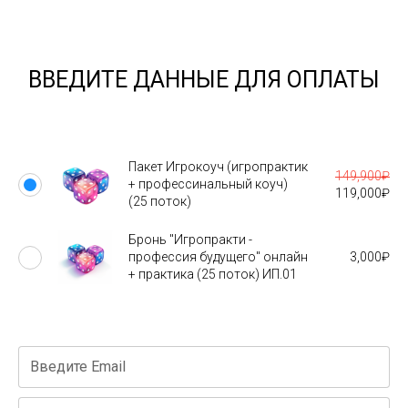
ВВЕДИТЕ ДАННЫЕ ДЛЯ ОПЛАТЫ
Пакет Игрокоуч (игропрактик
149,900
₽
+ профессинальный коуч)
119,000
₽
(25 поток)
Бронь "Игропракти -
профессия будущего" онлайн
3,000
₽
+ практика (25 поток) ИП.01