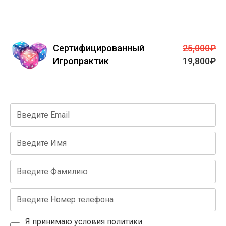
Сертифицированный
25,000
₽
Игропрактик
19,800
₽
Я принимаю
условия политики