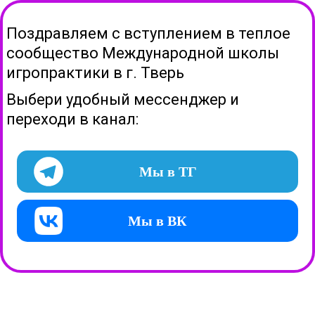
Поздравляем с вступлением в теплое
сообщество Международной школы
игропрактики в г.
Тверь
Выбери удобный мессенджер и
переходи в канал:
Мы в ТГ
Мы в ВК