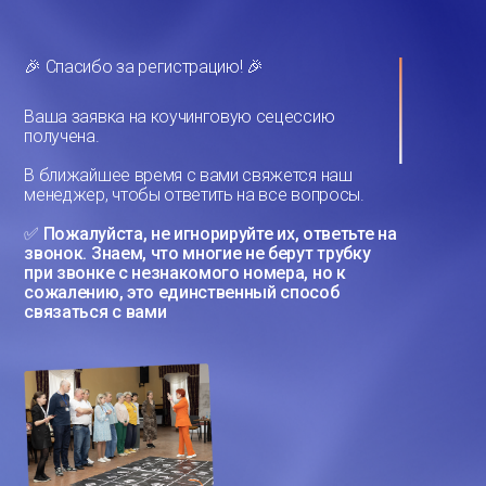
🎉 Спасибо за регистрацию! 🎉
Ваша заявка на коучинговую сецессию
получена.
В ближайшее время с вами свяжется наш
менеджер, чтобы ответить на все вопросы.
✅
Пожалуйста, не игнорируйте их, ответьте на
звонок. Знаем, что многие не берут трубку
при звонке с незнакомого номера, но к
сожалению, это единственный способ
связаться с вами