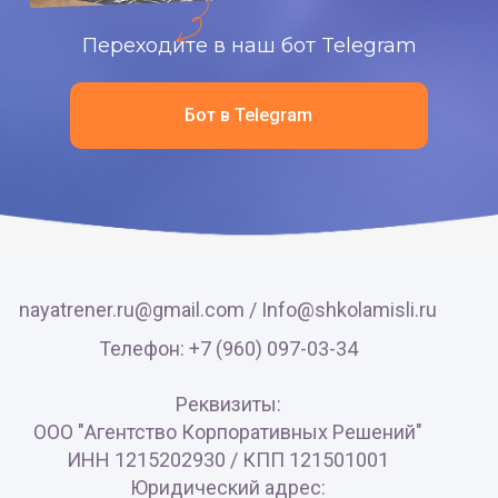
Переходите в наш бот Telegram
Бот в Telegram
nayatrener.ru@gmail.com /
Info@shkolamisli.ru
Телефон: +7 (960) 097-03-34
Реквизиты:
ООО "Агентство Корпоративных Решений"
ИНН 1215202930 / КПП 121501001
Юридический адрес: