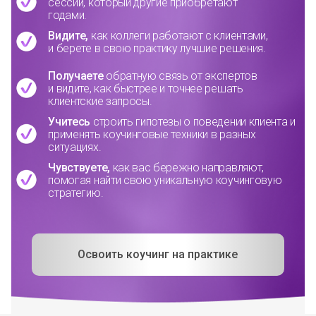
сессий, который другие приобретают
годами.
Видите,
как коллеги работают с клиентами,
и берете в свою практику лучшие решения.
Получаете
обратную связь от экспертов
и видите, как быстрее и точнее решать
клиентские запросы.
Учитесь
строить гипотезы о поведении клиента и
применять коучинговые техники в разных
ситуациях.
Чувствуете,
как вас бережно направляют,
помогая найти свою уникальную коучинговую
стратегию.
Освоить коучинг на практике