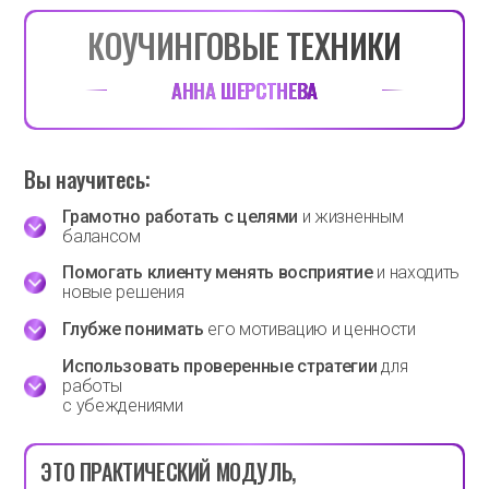
КОУЧИНГОВЫЕ ТЕХНИКИ
АННА
ШЕРСТНЕВА
Вы научитесь:
Грамотно работать с целями
и жизненным
балансом
Помогать клиенту менять восприятие
и находить
новые решения
Глубже понимать
его мотивацию и ценности
Использовать проверенные стратегии
для
работы
с убеждениями
ЭТО ПРАКТИЧЕСКИЙ МОДУЛЬ,