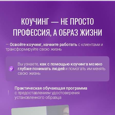
КОУЧИНГ — НЕ ПРОСТО
ПРОФЕССИЯ, А ОБРАЗ ЖИЗНИ
—
Освойте коучинг, начните работать
с клиентами и
трансформируйте свою жизнь
Вы узнаете,
как с помощью коучинга можно
глубже понимать людей
и помогать им менять
свою жизнь
Практическая обучающая программа
с предоставлением удостоверения
установленного образца