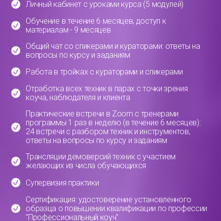
Личный кабинет с уроками курса (5 модулей)
Обучение в течение 6 месяцев, доступ к
материалам - 9 месяцев
Общий чат со спикерами и кураторами: ответы на
вопросы по курсу и заданиям
Работа в тройках с кураторами и спикерами
Отработка всех техник в парах с точки зрения
коуча, наблюдателя и клиента
Практические встречи в Zoom с тренерами
программы 1 раз в неделю (в течение 6 месяцев):
24 встречи с разбором техник и инструментов,
ответы на вопросы по курсу и заданиям
Трансляции демоверсий техник с участием
желающих из числа обучающихся
Супервизия практики
Сертификация: удостоверение установленного
образца о повышении квалификации по профессии
"Профессиональный коуч"