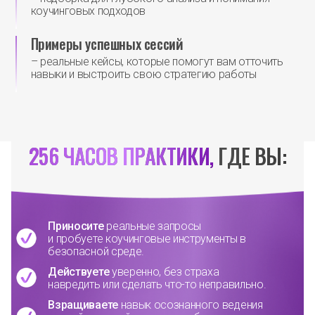
коучинговых подходов
Примеры успешных сессий
– реальные кейсы, которые помогут вам отточить
навыки и выстроить свою стратегию работы
256 ЧАСОВ ПРАКТИКИ,
ГДЕ ВЫ:
Приносите
реальные запросы
и пробуете коучинговые инструменты в
безопасной среде.
Действуете
уверенно, без страха
навредить или сделать что-то неправильно.
Взращиваете
навык осознанного ведения