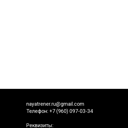
nayatrener.ru@gmail.com
Телефон: +7 (960) 097-03-34
Реквизиты: