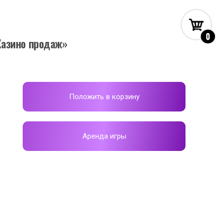
0
Казино продаж»
Положить в корзину
Аренда игры