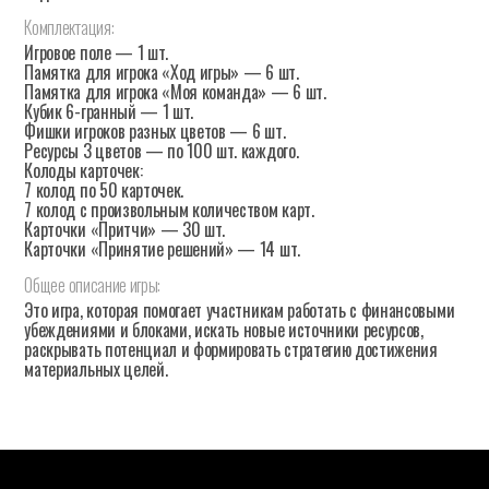
Комплектация:
Игровое поле — 1 шт.
Памятка для игрока «Ход игры» — 6 шт.
Памятка для игрока «Моя команда» — 6 шт.
Кубик 6-гранный — 1 шт.
Фишки игроков разных цветов — 6 шт.
Ресурсы 3 цветов — по 100 шт. каждого.
Колоды карточек:
7 колод по 50 карточек.
7 колод с произвольным количеством карт.
Карточки «Притчи» — 30 шт.
Карточки «Принятие решений» — 14 шт.
Общее
описание
игры:
Это игра, которая помогает участникам работать с финансовыми
убеждениями и блоками, искать новые источники ресурсов,
раскрывать потенциал и формировать стратегию достижения
материальных целей.