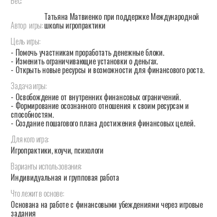
Вес:
Татьяна Матвиенко при поддержке Международной
Автор
игры:
школы игропрактики
Цель
игры:
- Помочь участникам проработать денежные блоки.
- Изменить ограничивающие установки о деньгах.
- Открыть новые ресурсы и возможности для финансового роста.
Задача
игры:
- Освобождение от внутренних финансовых ограничений.
- Формирование осознанного отношения к своим ресурсам и
способностям.
- Создание пошагового плана достижения финансовых целей.
Для
кого
игра:
Игропрактики, коучи, психологи
Варианты
использования:
Индивидуальная и групповая работа
Что
лежит
в
основе:
Основана на работе с финансовыми убеждениями через игровые
задания