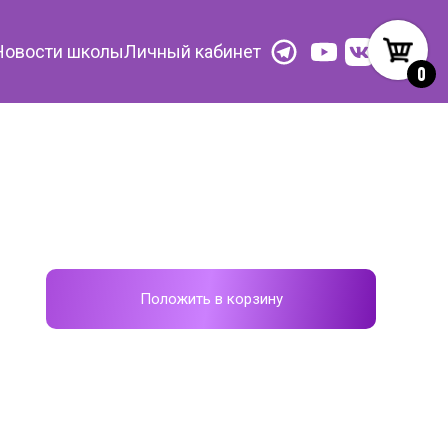
Новости школы
Личный кабинет
0
Положить в корзину