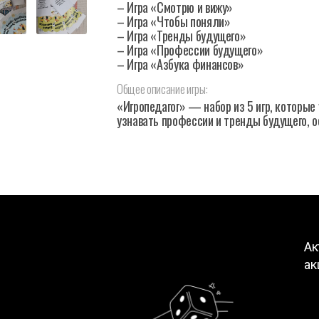
– Игра «Смотрю и вижу»
– Игра «Чтобы поняли»
– Игра «Тренды будущего»
– Игра «Профессии будущего»
– Игра «Азбука финансов»
Общее
описание
игры:
«Игропедагог» — набор из 5 игр, которые
узнавать профессии и тренды будущего, о
Ак
ак