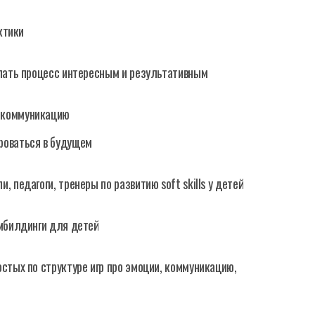
ктики
елать процесс интересным и результативным
 коммуникацию
роваться в будущем
 педагоги, тренеры по развитию soft skills у детей
имбилдинги для детей
остых по структуре игр про эмоции, коммуникацию,