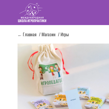
← Главная
/ Магазин
/ Игры