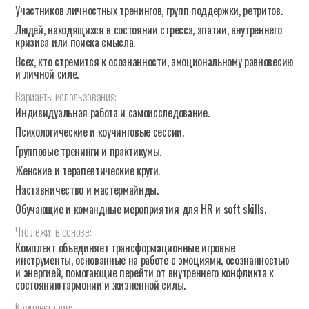
Участников личностных тренингов, групп поддержки, ретритов.
Людей, находящихся в состоянии стресса, апатии, внутреннего
кризиса или поиска смысла.
Всех, кто стремится к осознанности, эмоциональному равновесию
и личной силе.
Варианты
использования:
Индивидуальная работа и самоисследование.
Психологические и коучинговые сессии.
Групповые тренинги и практикумы.
Женские и терапевтические круги.
Наставничество и мастермайнды.
Обучающие и командные мероприятия для HR и soft skills.
Что
лежит
в
основе:
Комплект объединяет трансформационные игровые
инструменты, основанные на работе с эмоциями, осознанностью
и энергией, помогающие перейти от внутреннего конфликта к
состоянию гармонии и жизненной силы.
Комплектация: