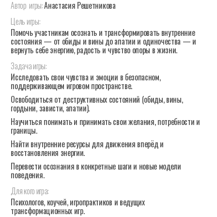
Автор
игры:
Анастасия Решетникова
Цель
игры:
Помочь участникам осознать и трансформировать внутренние
состояния — от обиды и вины до апатии и одиночества — и
вернуть себе энергию, радость и чувство опоры в жизни.
Задача
игры:
Исследовать свои чувства и эмоции в безопасном,
поддерживающем игровом пространстве.
Освободиться от деструктивных состояний (обиды, вины,
гордыни, зависти, апатии).
Научиться понимать и принимать свои желания, потребности и
границы.
Найти внутренние ресурсы для движения вперёд и
восстановления энергии.
Перевести осознания в конкретные шаги и новые модели
поведения.
Для
кого
игра:
Психологов, коучей, игропрактиков и ведущих
трансформационных игр.