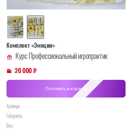
Комплект «Эмоции»
Курс Профессиональный игропрактик
20 000
₽
Положить в корзину
Артикул:
Габариты:
Вес: