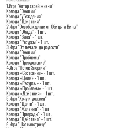
1.Игра "Автор своей жизни"
Колода "Эмоции"
Колода "Убеждения"
Колода "Действия"
2.Игра "Освобождение от Обиды и Вины"
Колода "Обида" - 1 шт.
Колода "Вина" - 1 шт.
Колода "Ресурсы" - 1 шт.
3.Игра "От печали до радости"
Колода "Эмоции"
Колода "Проблемы"
Колода "Преодоление"
4.Игра "Поток Энергии"
Колода «Состояние» - 1 шт.
Колода «Цели» - 1 шт.
Колода «Ресурсы» - 1 шт.
Колода «Проблема» - 1 шт.
Колода «Действия» - 1 шт.
5.Игра "Хочу и должен"
Колода "Долги" - 1 шт.
Колода "Желания" - 1 шт.
Колода "Преграды" - 1 шт.
Колода "Действия" - 1 шт.
6.Игра "Шаг навстречу"