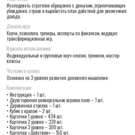
Исследовать стратегии обращения с деньгами, ограничивающие
убеждения, страхи и выработать план действий для увеличения
дохода.
Для
кого
игра:
Коучи, психологи, тренеры, эксперты по финансам, ведущие
трансформационных игр.
Варианты
использования:
Индивидуальные и групповые коуч-сессии, тренинги, мастер-
классы
Что
лежит
в
основе:
Основана на 3 уровнях развития денежного мышления
Комплектация:
• Инструкция – 1 шт.
• Двухстороннее универсальное игровое поле – 1 шт.
• Деревянная стрелка – 1 шт.
• Кубик с крапом – 2 шт.
• Карточки 1 уровня – 434 шт.
• Карточки 2 уровня – 339 шт.
• Карточки 3 уровня – 300 шт.
• Карточки «Действия» – 150 шт.