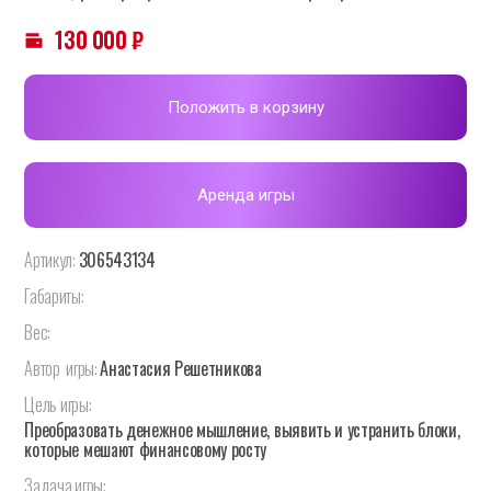
130 000
₽
Положить в корзину
Аренда игры
Артикул:
306543134
Габариты:
Вес:
Автор
игры:
Анастасия Решетникова
Цель
игры:
Преобразовать денежное мышление, выявить и устранить блоки,
которые мешают финансовому росту
Задача
игры: