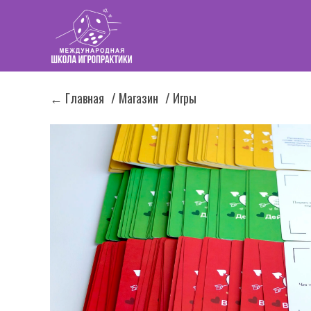
← Главная
/ Магазин
/ Игры