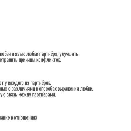
любви и язык любви партнёра, улучшить
устранить причины конфликтов.
т у каждого из партнёров.
ных с различиями в способах выражения любви.
ную связь между партнёрами.
ание в отношениях