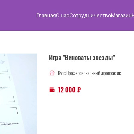
Главная
О нас
Сотрудничество
Магазин
Игра "Виноваты звезды"
Курс Профессиональный игропрактик
12 000
₽