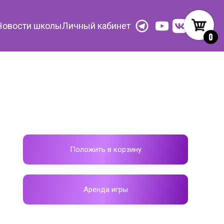
Новости школы
Личный кабинет
0
Положить в корзину
Аренда игры