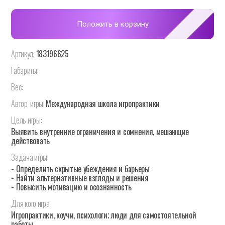
Положить в корзину
Артикул:
183196625
Габариты:
Вес:
Автор
игры:
Международная школа игропрактики
Цель
игры:
Выявить внутренние ограничения и сомнения, мешающие
действовать
Задача
игры:
- Определить скрытые убеждения и барьеры
- Найти альтернативные взгляды и решения
- Повысить мотивацию и осознанность
Для
кого
игра:
Игропрактики, коучи, психологи; люди для самостоятельной
работы