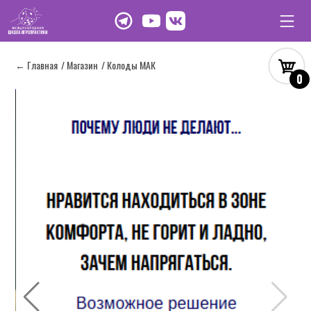
← Главная
/ Магазин
/ Колоды МАК
0