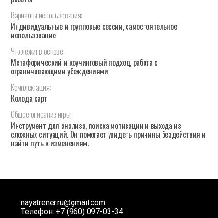
Варианты
использования:
Индивидуальные и групповые сессии, самостоятельное
использование
Что
лежит
в
основе:
Метафорический и коучинговый подход, работа с
ограничивающими убеждениями
Комплектация:
Колода карт
Общее
описание
игры:
Инструмент для анализа, поиска мотивации и выхода из
сложных ситуаций. Он помогает увидеть причины бездействия и
найти путь к изменениям.
nayatrener.ru@gmail.com
Телефон: +7 (960) 097-03-34