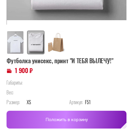
Футболка унисекс, принт "И ТЕБЯ ВЫЛЕЧУ!"
1 900
₽
Габариты:
Вес:
Размер:
XS
Артикул:
F51
Положить в корзину