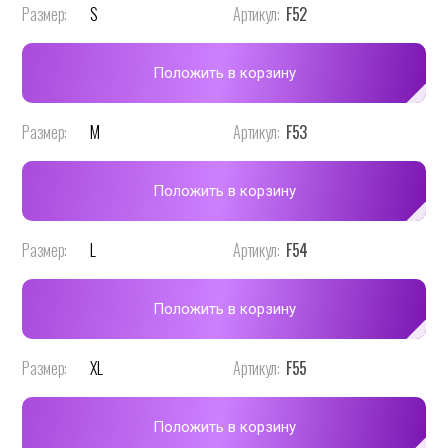
Размер:
S
Артикул:
F52
Положить в корзину
Размер:
M
Артикул:
F53
Положить в корзину
Размер:
L
Артикул:
F54
Положить в корзину
Размер:
XL
Артикул:
F55
Положить в корзину