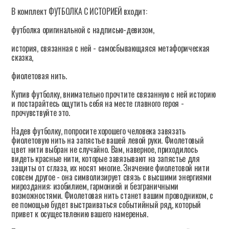
В комплект ФУТБОЛКА С ИСТОРИЕЙ входит:
футболка оригинальной с надписью-девизом,
история, связанная с ней - самосбывающаяся метафорическая
сказка,
фиолетовая нить.
Купив футболку, внимательно прочтите связанную с ней историю
и постарайтесь ощутить себя на месте главного героя -
прочувствуйте это.
Надев футболку, попросите хорошего человека завязать
фиолетовую нить на запястье вашей левой руки. Фиолетовый
цвет нити выбран не случайно. Вам, наверное, приходилось
видеть красные нити, которые завязывают на запястье для
защиты от сглаза, их носят многие. Значение фиолетовой нити
совсем другое - она символизирует связь с высшими энергиями
мироздания: изобилием, гармонией и безграничными
возможностями. Фиолетовая нить станет вашим проводником, с
ее помощью будет выстраиваться событийный ряд, который
привет к осуществлению вашего намеренья.