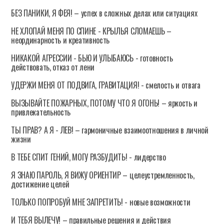
БЕЗ ПАНИКИ, Я ФЕЯ! – успех в сложных делах или ситуациях
НЕ ХЛОПАЙ МЕНЯ ПО СПИНЕ - КРЫЛЬЯ СЛОМАЕШЬ –
неординарность и креативность
НИКАКОЙ АГРЕССИИ - БЬЮ И УЛЫБАЮСЬ - готовность
действовать, отказ от лени
УДЕРЖИ МЕНЯ ОТ ПОДВИГА, ГРАВИТАЦИЯ! - смелость и отвага
ВЫЗЫВАЙТЕ ПОЖАРНЫХ, ПОТОМУ ЧТО Я ОГОНЬ! – яркость и
привлекательность
ТЫ ПРАВ? А Я - ЛЕВ! – гармоничные взаимоотношения в личной
жизни
В ТЕБЕ СПИТ ГЕНИЙ, МОГУ РАЗБУДИТЬ! - лидерство
Я ЗНАЮ ПАРОЛЬ, Я ВИЖУ ОРИЕНТИР – целеустремленность,
достижение целей
ТОЛЬКО ПОПРОБУЙ МНЕ ЗАПРЕТИТЬ! - новые возможности
И ТЕБЯ ВЫЛЕЧУ! – правильные решения и действия