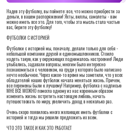
Надев эту футболку, вы поймете: все, что можно приобрести за
деньги, в вашем распоряжении! Яхты, виллы, самолеты - вам
можно иметь все это. Для того, чтобы эта мысль стала частью
вас, берите эту футболку!
ФУТБОЛКИ С ИСТОРИЕЙ
Футболки с историей мы, поначалу, делали только для себя -
небольшой компании друзей и единомышленников. Стоило
надеть такую, как у окружающих поднималось настроение! Люди
улыбались, задавали вопросы, многим было интересно
познакомиться с человеком, на груди у которого было написано
нечто необычное. Через какое-то время мы заметили, что у всех
обладателей наших футболок начала меняться жизнь. Причем,
все перемены были к лучшему! Например, футболка с надписью
МНЕ ВСЕ МОЖНО помогла одному из нас коренным образом
изменить жизнь: встретить настоящую любовь, начать
путешествовать по миру, увеличить доход в несколько раз.
Очень скоро появилось много желающих иметь футболки с
историей и тогда мы решили предложить их всем.
ЧТО ЭТО ТАКОЕ И КАК ЭТО РАБОТАЕТ