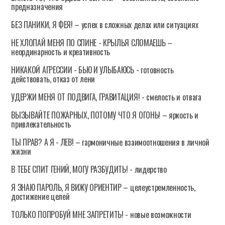
предназначения
БЕЗ ПАНИКИ, Я ФЕЯ! – успех в сложных делах или ситуациях
НЕ ХЛОПАЙ МЕНЯ ПО СПИНЕ - КРЫЛЬЯ СЛОМАЕШЬ –
неординарность и креативность
НИКАКОЙ АГРЕССИИ - БЬЮ И УЛЫБАЮСЬ - готовность
действовать, отказ от лени
УДЕРЖИ МЕНЯ ОТ ПОДВИГА, ГРАВИТАЦИЯ! - смелость и отвага
ВЫЗЫВАЙТЕ ПОЖАРНЫХ, ПОТОМУ ЧТО Я ОГОНЬ! – яркость и
привлекательность
ТЫ ПРАВ? А Я - ЛЕВ! – гармоничные взаимоотношения в личной
жизни
В ТЕБЕ СПИТ ГЕНИЙ, МОГУ РАЗБУДИТЬ! - лидерство
Я ЗНАЮ ПАРОЛЬ, Я ВИЖУ ОРИЕНТИР – целеустремленность,
достижение целей
ТОЛЬКО ПОПРОБУЙ МНЕ ЗАПРЕТИТЬ! - новые возможности