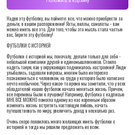
Положить в корзину
Надев эту футболку, вы поймете: все, что можно приобрести за
деньги, в вашем распоряжении! Яхты, виллы, самолеты - вам
можно иметь все это. Для того, чтобы эта мысль стала частью
вас, берите эту футболку!
ФУТБОЛКИ С ИСТОРИЕЙ
Футболки с историей мы, поначалу, делали только для себя -
небольшой компании друзей и единомышленников. Стоило
надеть такую, как у окружающих поднималось настроение! Люди
улыбались, задавали вопросы, многим было интересно
познакомиться с человеком, на груди у которого было написано
нечто необычное. Через какое-то время мы заметили, что у всех
обладателей наших футболок начала меняться жизнь. Причем,
все перемены были к лучшему! Например, футболка с надписью
МНЕ ВСЕ МОЖНО помогла одному из нас коренным образом
изменить жизнь: встретить настоящую любовь, начать
путешествовать по миру, увеличить доход в несколько раз.
Очень скоро появилось много желающих иметь футболки с
историей и тогда мы решили предложить их всем.