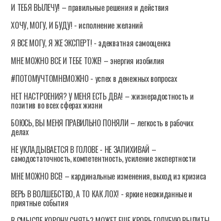
И ТЕБЯ ВЫЛЕЧУ! – правильные решения и действия
ХОЧУ, МОГУ, И БУДУ! - исполнение желаний
Я ВСЕ МОГУ, Я ЖЕ ЭКСПЕРТ! - адекватная самооценка
МНЕ МОЖНО ВСЕ И ТЕБЕ ТОЖЕ! – энергия изобилия
#ПОТОМУЧТОМНЕМОЖНО - успех в денежных вопросах
НЕТ НАСТРОЕНИЯ? У МЕНЯ ЕСТЬ ДВА! – жизнерадостность и
позитив во всех сферах жизни
БОЮСЬ, ВЫ МЕНЯ ПРАВИЛЬНО ПОНЯЛИ – легкость в рабочих
делах
НЕ УКЛАДЫВАЕТСЯ В ГОЛОВЕ - НЕ ЗАПИХИВАЙ –
самодостаточность, компетентность, усиление экспертности
МНЕ МОЖНО ВСЕ! – кардинальные изменения, выход из кризиса
ВЕРЬ В ВОЛШЕБСТВО, А ТО КАК ЛОХ! - яркие неожиданные и
приятные события
В СМЫСЛЕ КОРОНУ СНЯТЬ? МОЖЕТ ЕЩЕ КРОВЬ ГОЛУБУЮ ВЫЛИТЬ!