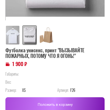
Футболка унисекс, принт "ВЫЗЫВАЙТЕ
ПОЖАРНЫХ, ПОТОМУ ЧТО Я ОГОНЬ!"
1 900
₽
Габариты:
Вес:
Размер:
XS
Артикул:
F26
Положить в корзину