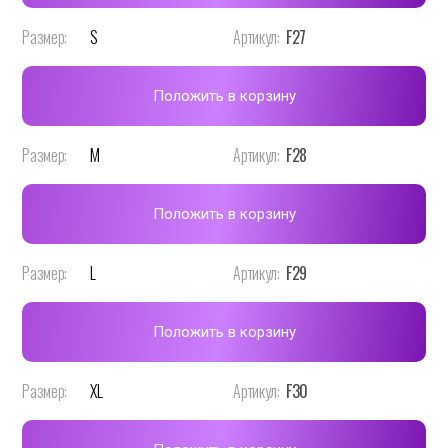
Размер:
S
Артикул:
F27
Положить в корзину
Размер:
M
Артикул:
F28
Положить в корзину
Размер:
L
Артикул:
F29
Положить в корзину
Размер:
XL
Артикул:
F30