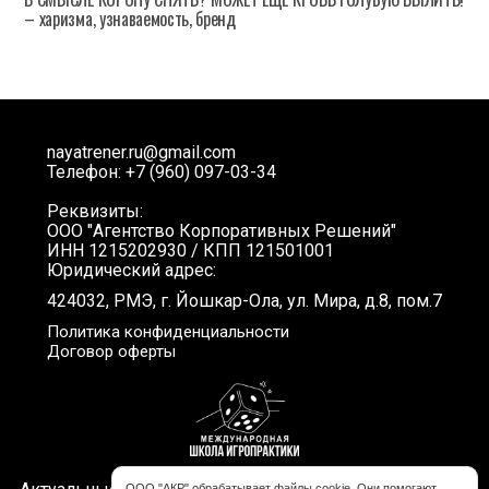
– харизма, узнаваемость, бренд
nayatrener.ru@gmail.com
Телефон: +7 (960) 097-03-34
Реквизиты:
ООО "Агентство Корпоративных Решений"
ИНН 1215202930 / КПП 121501001
Юридический адрес:
424032, РМЭ, г. Йошкар-Ола, ул. Мира, д.8, пом.7
Политика конфиденциальности
Договор оферты
ООО "АКР" обрабатывает файлы cookie. Они помогают