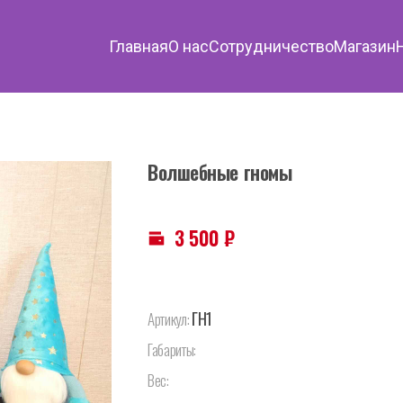
Главная
О нас
Сотрудничество
Магазин
Волшебные гномы
3 500
₽
ГН1
Артикул:
Габариты:
Вес: