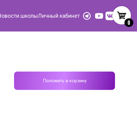
Новости школы
Личный кабинет
0
Положить в корзину