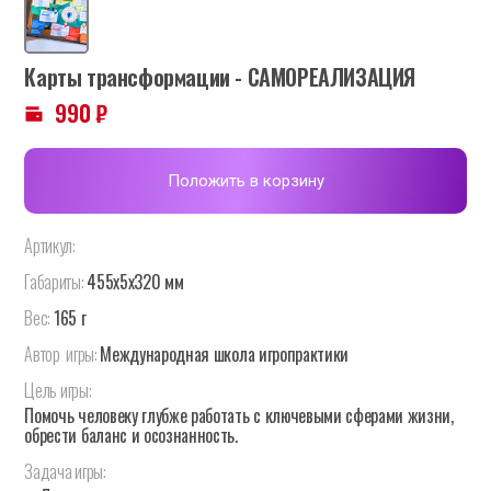
Карты трансформации - САМОРЕАЛИЗАЦИЯ
990
₽
Положить в корзину
Артикул:
Габариты:
455x5x320 мм
Вес:
165 г
Автор
игры:
Международная школа игропрактики
Цель
игры:
Помочь человеку глубже работать с ключевыми сферами жизни,
обрести баланс и осознанность.
Задача
игры: