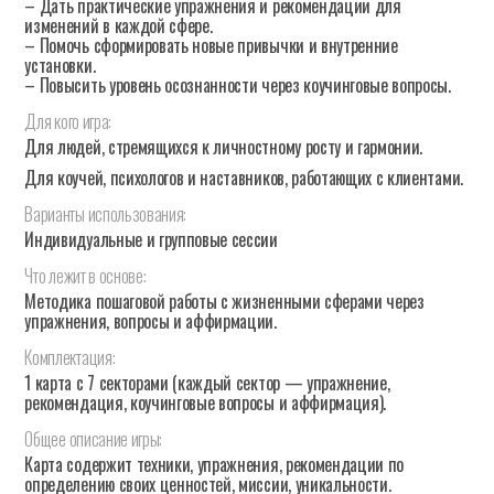
– Дать практические упражнения и рекомендации для
изменений в каждой сфере.
– Помочь сформировать новые привычки и внутренние
установки.
– Повысить уровень осознанности через коучинговые вопросы.
Для
кого
игра:
Для людей, стремящихся к личностному росту и гармонии.
Для коучей, психологов и наставников, работающих с клиентами.
Варианты
использования:
Индивидуальные и групповые сессии
Что
лежит
в
основе:
Методика пошаговой работы с жизненными сферами через
упражнения, вопросы и аффирмации.
Комплектация:
1 карта с 7 секторами (каждый сектор — упражнение,
рекомендация, коучинговые вопросы и аффирмация).
Общее
описание
игры:
Карта содержит техники, упражнения, рекомендации по
определению своих ценностей, миссии, уникальности.