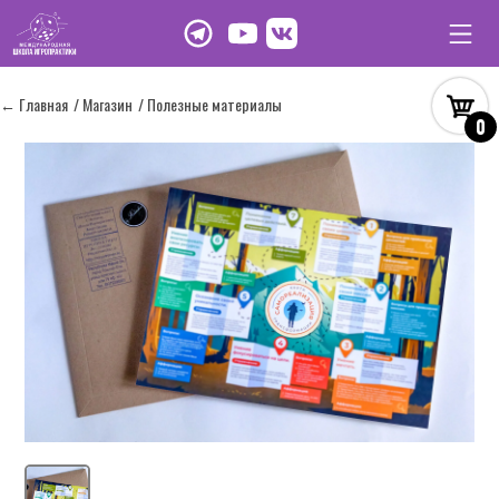
← Главная
/ Магазин
/ Полезные материалы
0