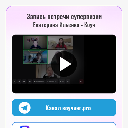
Запись встречи супервизии
Екатерина Ильенко - Коуч
Канал коучинг.pro