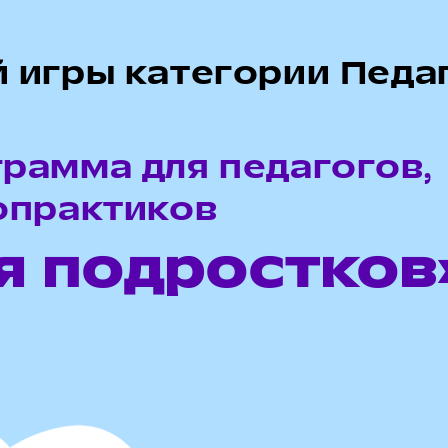
 игры категории Педа
рамма для педагогов,
опрактиков
я подростков