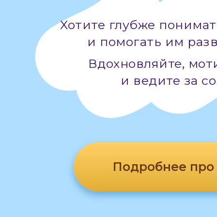
Хотите глубже понимат
и
помогать им
раз
Вдохновляйте, мот
и
ведите за
со
Подробнее про