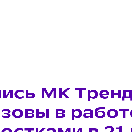
пись МК Тренд
зовы в работ