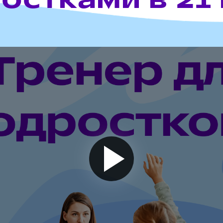
остками в 21