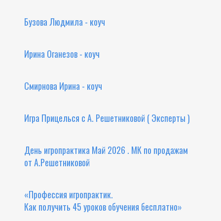
Бузова Людмила - коуч
Ирина Оганезов - коуч
Смирнова Ирина - коуч
Игра Прицелься с А. Решетниковой ( Эксперты )
День игропрактика Май 2026 . МК по продажам
от А.Решетниковой
«Профессия игропрактик.
Как получить 45 уроков обучения бесплатно»