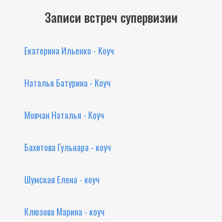
Записи встреч супервизии
Екатерина Ильенко - Коуч
Наталья Батурина - Коуч
Мовчан Наталья - Коуч
Бахитова Гульнара - коуч
Шумская Елена - коуч
Клюзова Марина - коуч